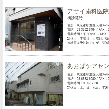
アサイ歯科医院
初診随時
住所：東京都杉並区天沼3-25-
電話：03-3392-6484 / FAX：0
営業時間：平日 9:00～13:00・1
定休日：木曜日、日曜日、祝
※診療は予約制ですが、初診
あおばケアセ
住所：東京都杉並区天沼3-26-
電話：03-6383-6080 / FAX：0
営業時間：9:30-17:30
定休日：土、日、祝日、年末