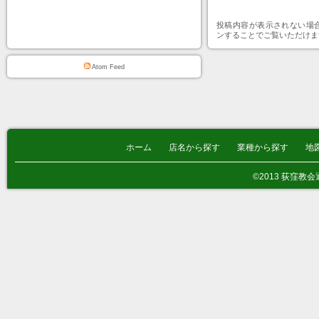
投稿内容が表示されない場
ンすることでご覧いただけま
Atom Feed
ホーム
店名から探す
業種から探す
地
©2013 荻窪教