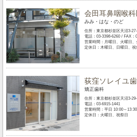
会田耳鼻咽喉科
みみ・はな・のど
住所：東京都杉並区天沼3-27-
電話：03-3398-6260 / FAX：0
営業時間：月曜日、火曜日、金曜日 9
定休日：木曜日、日曜日、祝
荻窪ソレイユ歯
矯正歯科
住所：東京都杉並区天沼3-29-
電話：03-6915-1441
営業時間：平日 10:00～13:30・
定休日：火曜日、祝祭日