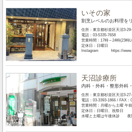
いその家
割烹レベルのお料理を
住所：東京都杉並区天沼3-29-
電話：03-5335-7658
営業時間：17時～24時(23時L
定休日：日曜日
Instagram https://www.in
天沼診療所
内科・外科・整形外科・
住所：東京都杉並区天沼3-27-
電話：03-3393-1866 / FAX：0
営業時間：月曜から土曜 午前8:55
定休日：日曜日、祝祭日
水曜と土曜は午後休診 夜間診1