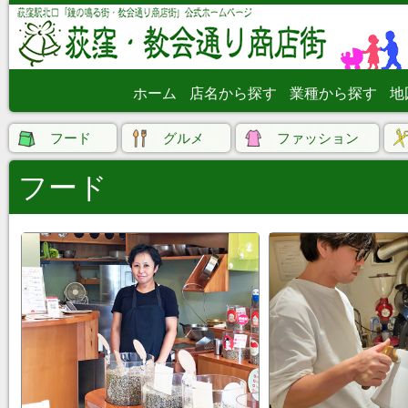
ホーム
店名から探す
業種から探す
地
フード
グルメ
ファッション
フード