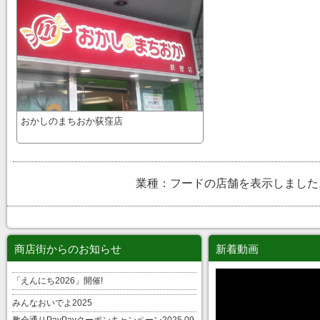
おかしのまちおか荻窪店
業種：フードの店舗を表示しました
商店街からのお知らせ
新着動画
「えんにち2026」開催!
みんなおいでよ2025