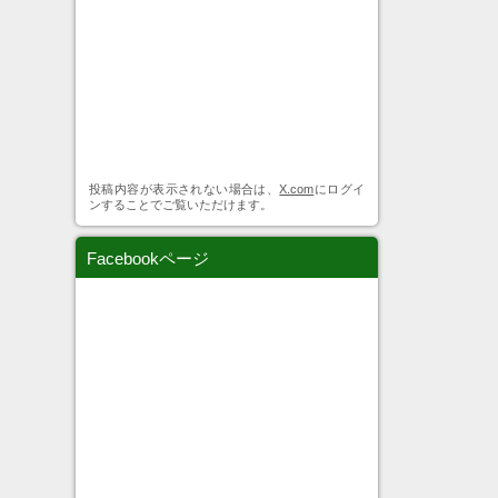
投稿内容が表示されない場合は、
X.com
にログイ
ンすることでご覧いただけます。
Facebookページ