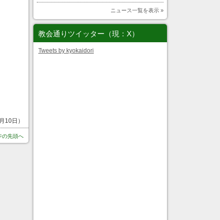
ニュース一覧を表示 »
教会通りツイッター（現：X）
Tweets by kyokaidori
月10日）
ジの先頭へ