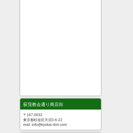
荻窪教会通り商店街
〒167-0032
東京都杉並区天沼3-6-22
mail: info@kyokai-dori.com