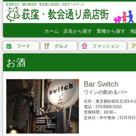
ホーム
店名から探す
業種から探す
地
フード
グルメ
ファッション
お酒
Bar Switch
ワインの飲めるバー
住所：東京都杉並区天沼3-4-11
電話：070-8505-0310
営業時間：18:00～
定休日：年中無休（12月31