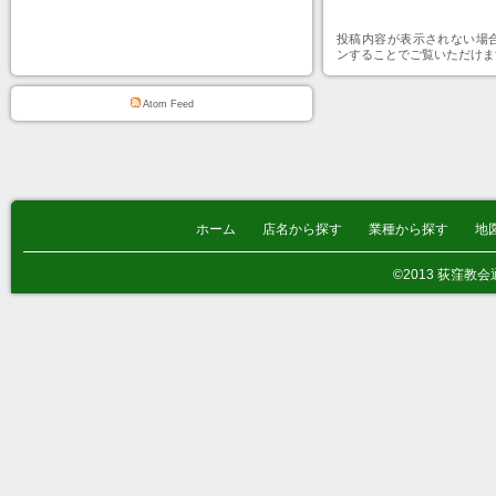
投稿内容が表示されない場
ンすることでご覧いただけま
Atom Feed
ホーム
店名から探す
業種から探す
地
©2013 荻窪教