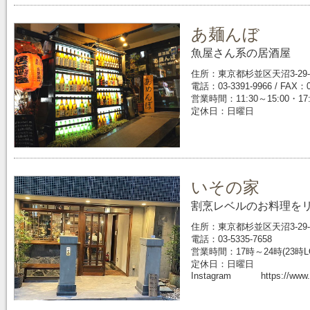
あ麺んぼ
魚屋さん系の居酒屋
住所：東京都杉並区天沼3-29-
電話：03-3391-9966 / FAX：0
営業時間：11:30～15:00・17:
定休日：日曜日
いその家
割烹レベルのお料理を
住所：東京都杉並区天沼3-29-
電話：03-5335-7658
営業時間：17時～24時(23時L
定休日：日曜日
Instagram https://www.in