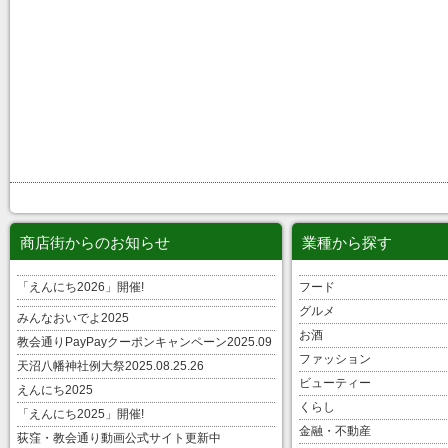
商店街からのお知らせ
業種から探す
「えんにち2026」開催!
フード
グルメ
みんなおいでよ2025
お酒
教会通りPayPayクーポンキャンペーン2025.09
ファッション
天沼八幡神社例大祭2025.08.25.26
ビューティー
えんにち2025
くらし
「えんにち2025」開催!
金融・不動産
荻窪・教会通り動画公式サイト更新中