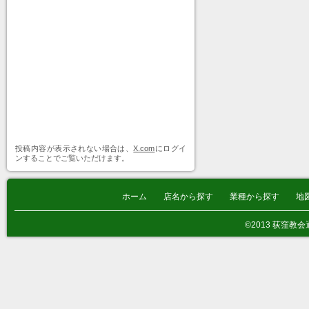
投稿内容が表示されない場合は、
X.com
にログイ
ンすることでご覧いただけます。
ホーム
店名から探す
業種から探す
地
©2013 荻窪教