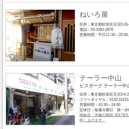
ねいろ屋
住所：東京都杉並区天沼3-26-
電話：03-3392-2878
営業時間：平日11:30～20:00
テーラー中山
ビスポーク テーラー中
住所：東京都杉並区天沼3-6-2
フリーダイヤル：0120-161514 / 
営業時間：10:30～19:00
定休日：毎週火曜日 第一水
姉妹店：洋服の病院 2017
申し上げます。