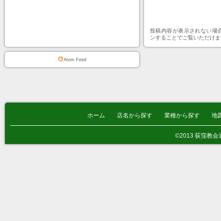
投稿内容が表示されない場
ンすることでご覧いただけま
Atom Feed
ホーム
店名から探す
業種から探す
地
©2013 荻窪教