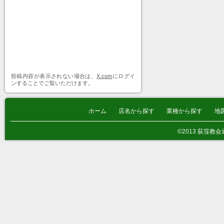
投稿内容が表示されない場合は、
X.com
にログイ
ンすることでご覧いただけます。
ホーム
店名から探す
業種から探す
地
©2013 荻窪教