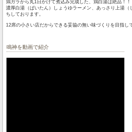
鶏ガラから丸1日かけて煮込み完成した、鶏白湯は絶品
濃厚白湯（ぱいたん）しょうゆラーメン、あっさり上湯（
ちしております。
12席の小さい店だからできる妥協の無い味づくりを目指し
鳴神を動画で紹介