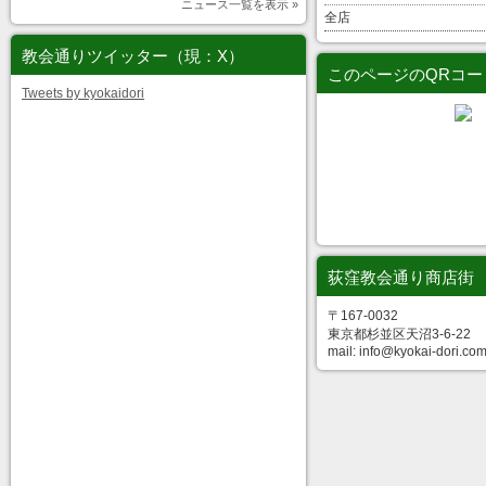
ニュース一覧を表示 »
全店
教会通りツイッター（現：X）
このページのQRコー
Tweets by kyokaidori
荻窪教会通り商店街
〒167-0032
東京都杉並区天沼3-6-22
mail: info@kyokai-dori.co