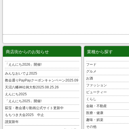
商店街からのお知らせ
業種から探す
「えんにち2026」開催!
フード
グルメ
みんなおいでよ2025
お酒
教会通りPayPayクーポンキャンペーン2025.09
ファッション
天沼八幡神社例大祭2025.08.25.26
ビューティー
えんにち2025
くらし
「えんにち2025」開催!
金融・不動産
荻窪・教会通り動画公式サイト更新中
医療・健康
もちつき大会2025 中止
趣味・娯楽
謹賀新年
その他