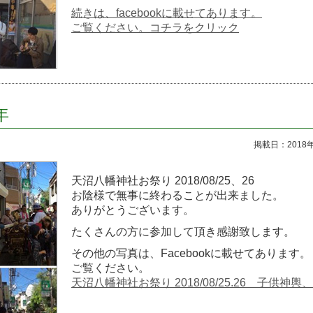
続きは、facebookに載せてあります。
ご覧ください。コチラをクリック
年
掲載日：2018
天沼八幡神社お祭り 2018/08/25、26
お陰様で無事に終わることが出来ました。
ありがとうございます。
たくさんの方に参加して頂き感謝致します。
その他の写真は、Facebookに載せてあります。
ご覧ください。
天沼八幡神社お祭り 2018/08/25.26 子供神輿