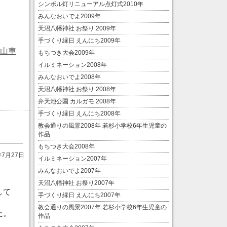
シンボル灯リニューアル点灯式2010年
。
みんなおいでよ2009年
天沼八幡神社 お祭り 2009年
手づくり縁日 えんにち2009年
、山車
もちつき大会2009年
イルミネーション2008年
みんなおいでよ2008年
天沼八幡神社 お祭り 2008年
弁天池公園 カルガモ 2008年
手づくり縁日 えんにち2008年
教会通りの風景2008年 若杉小学校6年生児童の
作品
もちつき大会2008年
年7月27日
イルミネーション2007年
みんなおいでよ2007年
天沼八幡神社 お祭り2007年
して
手づくり縁日 えんにち2007年
教会通りの風景2007年 若杉小学校6年生児童の
た。
作品