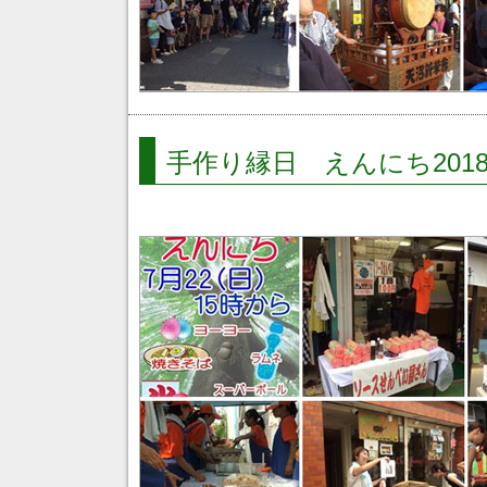
手作り縁日 えんにち201