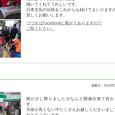
搗いてくれてうれしいです。
日本文化の伝統をこれからも続けてまいります
宜しくお願いします。
つづきはFacebookに載せてありますので
ご覧ください。
掲載日：2019年
雨が少し降りましたがなんと開催出来て良か
す。
天候が良くない中たくさんお越しくださいまし
がとうございます。