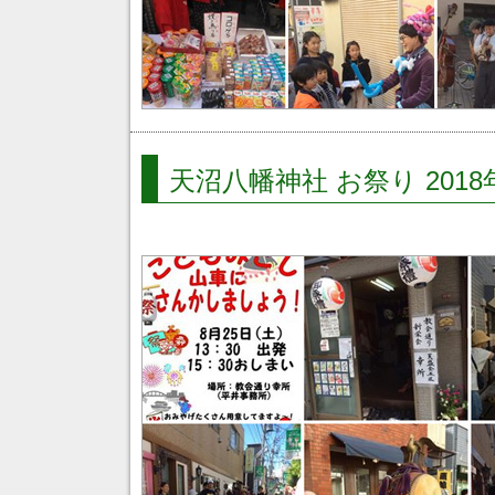
天沼八幡神社 お祭り 2018