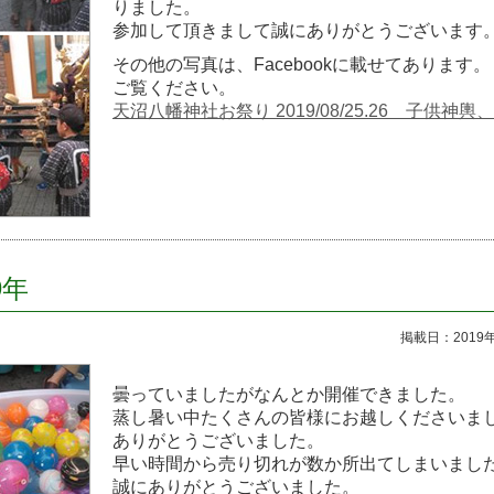
りました。
参加して頂きまして誠にありがとうございます
その他の写真は、Facebookに載せてあります。
ご覧ください。
天沼八幡神社お祭り 2019/08/25.26 子供神輿
9年
掲載日：2019
曇っていましたがなんとか開催できました。
蒸し暑い中たくさんの皆様にお越しくださいま
ありがとうございました。
早い時間から売り切れが数か所出てしまいまし
誠にありがとうございました。