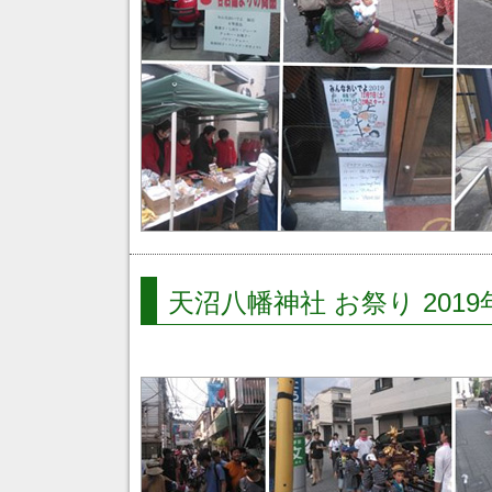
天沼八幡神社 お祭り 2019