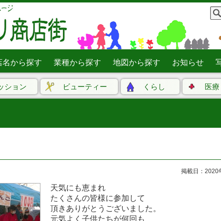
店名から探す
業種から探す
地図から探す
お知らせ
ッション
ビューティー
くらし
医療
掲載日：2020
天気にも恵まれ
たくさんの皆様に参加して
頂きありがとうございました。
元気よく子供たちが何回も