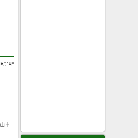
年9月18日
、山車