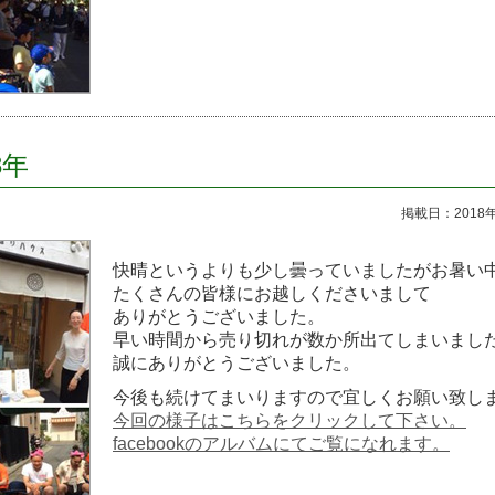
8年
掲載日：2018
快晴というよりも少し曇っていましたがお暑い
たくさんの皆様にお越しくださいまして
ありがとうございました。
早い時間から売り切れが数か所出てしまいまし
誠にありがとうございました。
今後も続けてまいりますので宜しくお願い致し
今回の様子はこちらをクリックして下さい。
facebookのアルバムにてご覧になれます。