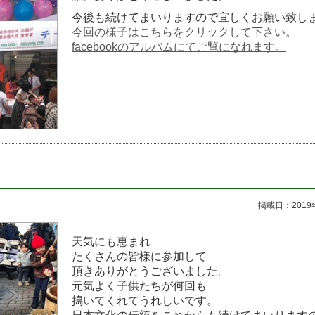
今後も続けてまいりますので宜しくお願い致し
今回の様子はこちらをクリックして下さい。
facebookのアルバムにてご覧になれます。
掲載日：2019
天気にも恵まれ
たくさんの皆様に参加して
頂きありがとうございました。
元気よく子供たちが何回も
搗いてくれてうれしいです。