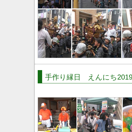
手作り縁日 えんにち201