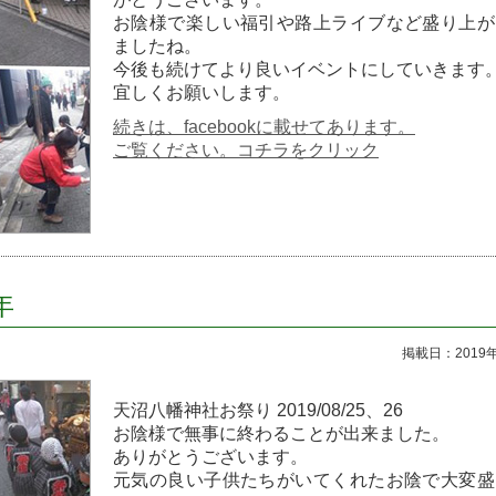
お陰様で楽しい福引や路上ライブなど盛り上が
ましたね。
今後も続けてより良いイベントにしていきます
宜しくお願いします。
続きは、facebookに載せてあります。
ご覧ください。コチラをクリック
年
掲載日：2019
天沼八幡神社お祭り 2019/08/25、26
お陰様で無事に終わることが出来ました。
ありがとうございます。
元気の良い子供たちがいてくれたお陰で大変盛