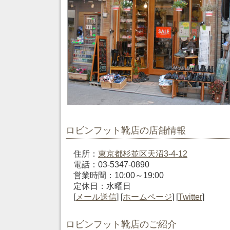
ロビンフット靴店の店舗情報
住所：
東京都杉並区天沼3-4-12
電話：03-5347-0890
営業時間：10:00～19:00
定休日：水曜日
[
メール送信
] [
ホームページ
] [
Twitter
]
ロビンフット靴店のご紹介