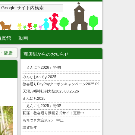
写真館
動画
・健康
商店街からのお知らせ
「えんにち2026」開催!
みんなおいでよ2025
教会通りPayPayクーポンキャンペーン2025.09
天沼八幡神社例大祭2025.08.25.26
えんにち2025
「えんにち2025」開催!
荻窪・教会通り動画公式サイト更新中
もちつき大会2025 中止
謹賀新年