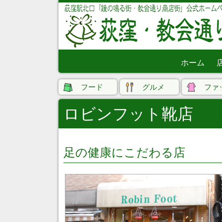
ホーム
フード
グルメ
ファ
ロビンフット靴店
足の健康にこだわる店