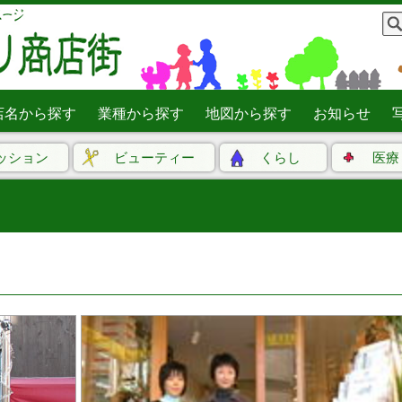
店名から探す
業種から探す
地図から探す
お知らせ
ッション
ビューティー
くらし
医療