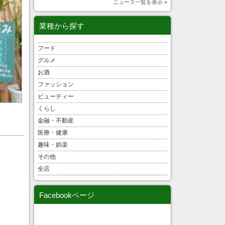
ニュース一覧を表示 »
業種から探す
フード
グルメ
お酒
ファッション
ビューティー
くらし
金融・不動産
医療・健康
趣味・娯楽
その他
全店
Facebookページ