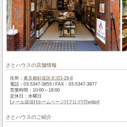
さとハウスの店舗情報
住所：
東京都杉並区天沼3-28-8
電話：03-5347-3855 / FAX：03-5347-3877
営業時間：10:00～18:00
定休日：水曜日
[
メール送信
] [
ホームページ
] [
ブログ
] [
Twitter
]
さとハウスのご紹介