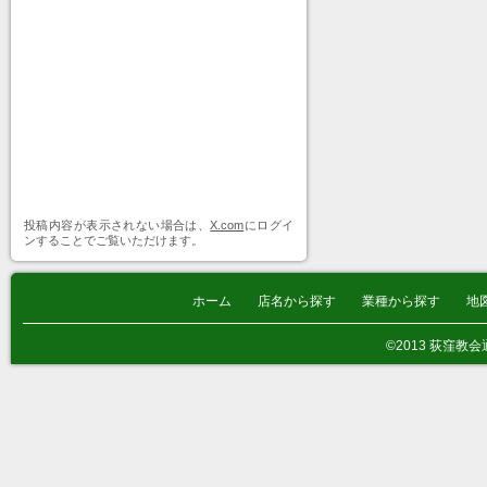
投稿内容が表示されない場合は、
X.com
にログイ
ンすることでご覧いただけます。
ホーム
店名から探す
業種から探す
地
©2013 荻窪教