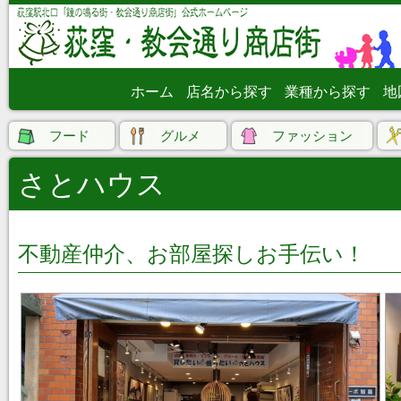
ホーム
店名から探す
業種から探す
地
フード
グルメ
ファッション
さとハウス
不動産仲介、お部屋探しお手伝い！