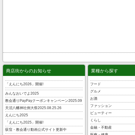
商店街からのお知らせ
業種から探す
「えんにち2026」開催!
フード
グルメ
みんなおいでよ2025
お酒
教会通りPayPayクーポンキャンペーン2025.09
ファッション
天沼八幡神社例大祭2025.08.25.26
ビューティー
えんにち2025
くらし
「えんにち2025」開催!
金融・不動産
荻窪・教会通り動画公式サイト更新中
医療・健康